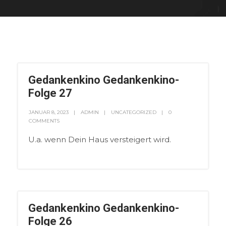
Gedankenkino Gedankenkino-
Folge 27
JANUAR 8, 2023
ADMIN
UNCATEGORIZED
0
COMMENTS
U.a. wenn Dein Haus versteigert wird.
Gedankenkino Gedankenkino-
Folge 26