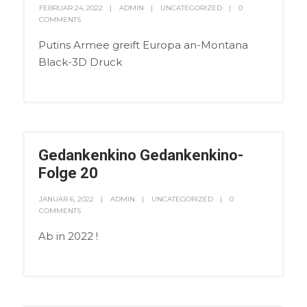
FEBRUAR 24, 2022
ADMIN
UNCATEGORIZED
0
COMMENTS
Putins Armee greift Europa an-Montana
Black-3D Druck
Gedankenkino Gedankenkino-
Folge 20
JANUAR 6, 2022
ADMIN
UNCATEGORIZED
0
COMMENTS
Ab in 2022 !