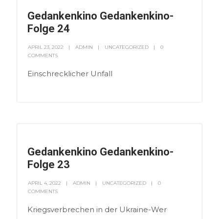
Gedankenkino Gedankenkino-
Folge 24
APRIL 23, 2022
ADMIN
UNCATEGORIZED
0
COMMENTS
Einschrecklicher Unfall
Gedankenkino Gedankenkino-
Folge 23
APRIL 4, 2022
ADMIN
UNCATEGORIZED
0
COMMENTS
Kriegsverbrechen in der Ukraine-Wer