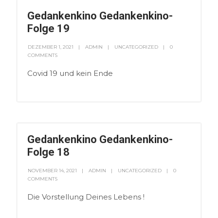
Gedankenkino Gedankenkino-
Folge 19
DEZEMBER 1, 2021
ADMIN
UNCATEGORIZED
0
COMMENTS
Covid 19 und kein Ende
Gedankenkino Gedankenkino-
Folge 18
NOVEMBER 14, 2021
ADMIN
UNCATEGORIZED
0
COMMENTS
Die Vorstellung Deines Lebens !