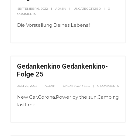
SEPTEMBER 6, 2022
ADMIN
UNCATEGORIZED
0
COMMENTS
Die Vorstellung Deines Lebens !
Gedankenkino Gedankenkino-
Folge 25
JULI 22, 2022
ADMIN
UNCATEGORIZED
0 COMMENTS
New Car,Corona,Power by the sun,Camping
lasttime