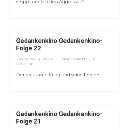
stoppt endlich den Aggressor ?
Gedankenkino Gedankenkino-
Folge 22
MÄRZ 6, 2022
ADMIN
UNCATEGORIZED
0
COMMENTS
Der grausame Krieg und seine Folgen
Gedankenkino Gedankenkino-
Folge 21